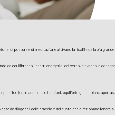
ne, di posture e di meditazione attivano la risalita della più grande 
do ed equilibrando i centri energetici del corpo, elevando la consapev
ema specifico (es. rilascio delle tensioni, equilibrio ghiandolare, ape
ta da diagonali delle braccia o del busto che direzionano l’energia 