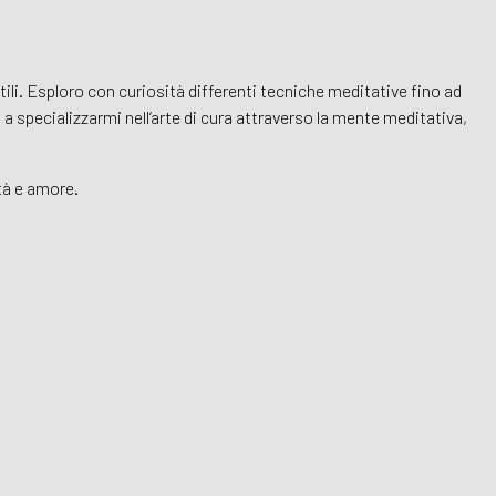
ttili. Esploro con curiosità differenti tecniche meditative fino ad
a specializzarmi nell’arte di cura attraverso la mente meditativa,
tà e amore.