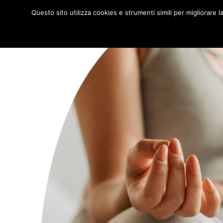
Home
Gli Sport
Modello organizzativo
Codice etico
Statuto
Questo sito utilizza cookies e strumenti simili per migliorare 