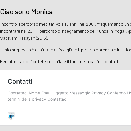
Ciao sono Monica
Incontro il percorso meditativo a 17 anni, nel 2001, frequentando un co
incontrare nel 2011 il percorso d’insegnamento del Kundalinī Yoga. A
Sat Nam Rasayan (2015).
Il mio proposito è di aiutare a risvegliare il proprio potenziale interio
Per informazioni potete compilare il form nella pagina contatti