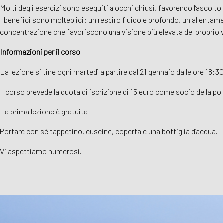
Molti degli esercizi sono eseguiti a occhi chiusi, favorendo l’ascolto
I benefici sono molteplici: un respiro fluido e profondo, un allentam
concentrazione che favoriscono una visione più elevata del proprio 
Informazioni per il corso
La lezione si tine ogni martedì a partire dal 21 gennaio dalle ore 18:30
Il corso prevede la quota di iscrizione di 15 euro come socio della po
La prima lezione è gratuita
Portare con sè tappetino, cuscino, coperta e una bottiglia d’acqua.
Vi aspettiamo numerosi.