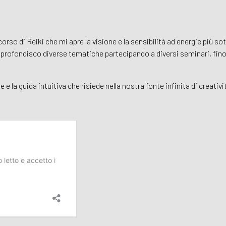
rso di Reiki che mi apre la visione e la sensibilità ad energie più so
pprofondisco diverse tematiche partecipando a diversi seminari, fino 
re e la guida intuitiva che risiede nella nostra fonte infinita di creativi