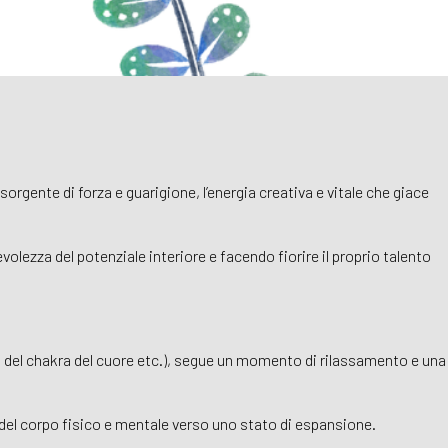
sorgente di forza e guarigione, l’energia creativa e vitale che giace
olezza del potenziale interiore e facendo fiorire il proprio talento
rtura del chakra del cuore etc.), segue un momento di rilassamento e una
del corpo fisico e mentale verso uno stato di espansione.