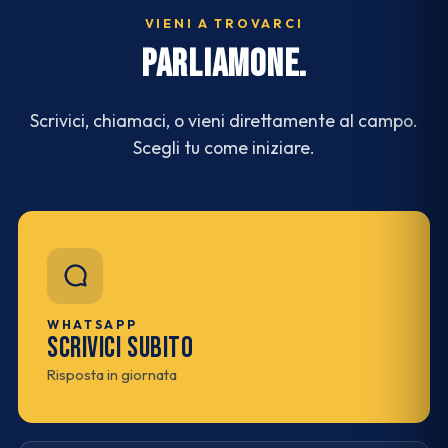
VIENI A TROVARCI
PARLIAMONE.
Scrivici, chiamaci, o vieni direttamente al campo.
Scegli tu come iniziare.
WHATSAPP
Scrivici subito
Risposta in giornata