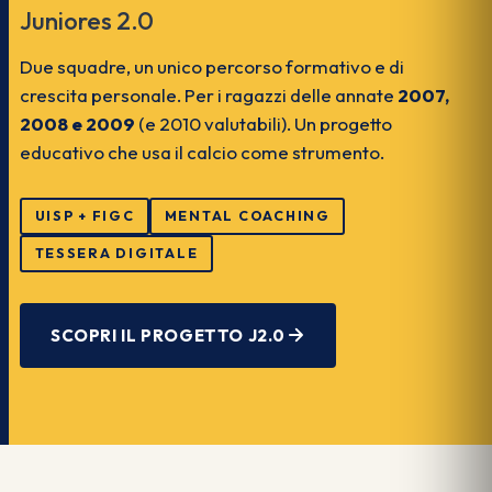
Juniores 2.0
Due squadre, un unico percorso formativo e di
crescita personale. Per i ragazzi delle annate
2007,
2008 e 2009
(e 2010 valutabili). Un progetto
educativo che usa il calcio come strumento.
UISP + FIGC
MENTAL COACHING
TESSERA DIGITALE
SCOPRI IL PROGETTO J2.0