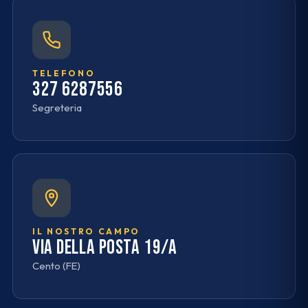
TELEFONO
327 6287556
Segreteria
IL NOSTRO CAMPO
Via della Posta 19/A
Cento (FE)