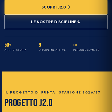
SCOPRI J2.0
LE NOSTRE DISCIPLINE
50+
9
∞
ANNI DI STORIA
DISCIPLINE ATTIVE
PERSONE COME TE
IL PROGETTO DI PUNTA · STAGIONE 2026/27
PROGETTO J2.0